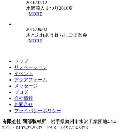
2016/07/12
水沢商人まつり2016夏
+MORE
2015/09/02
木とふれあう暮らしご提案会
+MORE
トップ
リノベーション
イベント
アクアフォーム
メッセージ
ブログ
会社情報
お問合せ
プライバシーポリシー
有限会社 阿部製材所
岩手県奥州市水沢工業団地4-54
TEL：0197-23-5333 FAX：0197-23-5373