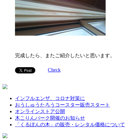
完成したら、またご紹介したいと思います。
Check
インフルエンザ、コロナ対策に
おうしゅうたろうコースター販売スタート
オンラインストア公開
木こりんパーク開催のお知らせ
「くるぽんの木」の販売・レンタル価格について