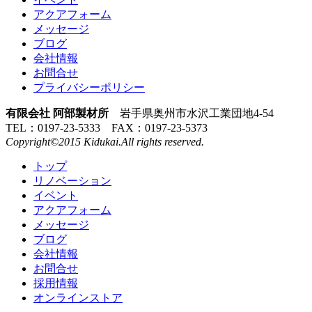
アクアフォーム
メッセージ
ブログ
会社情報
お問合せ
プライバシーポリシー
有限会社 阿部製材所
岩手県奥州市水沢工業団地4-54
TEL：0197-23-5333 FAX：0197-23-5373
Copyright©2015 Kidukai.All rights reserved.
トップ
リノベーション
イベント
アクアフォーム
メッセージ
ブログ
会社情報
お問合せ
採用情報
オンラインストア