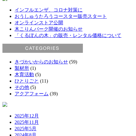
インフルエンザ、コロナ対策に
おうしゅうたろうコースター販売スタート
オンラインストア公開
木こりんパーク開催のお知らせ
「くるぽんの木」の販売・レンタル価格について
きづかいからのお知らせ
(59)
製材所
(1)
木育活動
(5)
ひとりごと
(11)
その他
(5)
アクアフォーム
(39)
2025年12月
2025年11月
2025年5月
2024年8月