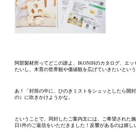
阿部製材所ってどこの誰よ、IKONIHのカタログ、
たいし、木育の世界観や価値観を広げていきたいという
あ！「封筒の中に、ひのきミストをシュッとしたら開封
の）に吹きかけようかな。
ということで、同封したご案内文には、ご希望された施
日1件のご返信をいただきました！反響があるのは嬉し