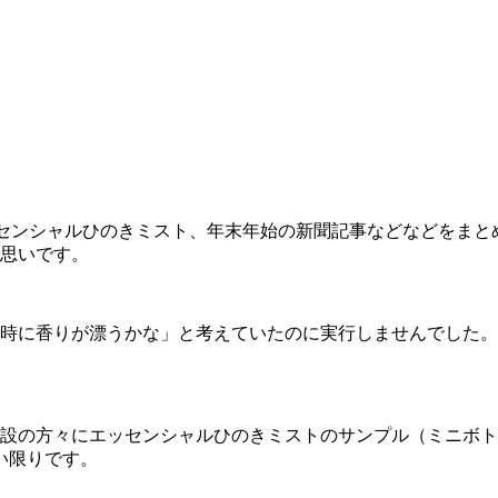
エッセンシャルひのきミスト、年末年始の新聞記事などなどをま
思いです。
時に香りが漂うかな」と考えていたのに実行しませんでした。
設の方々にエッセンシャルひのきミストのサンプル（ミニボト
い限りです。