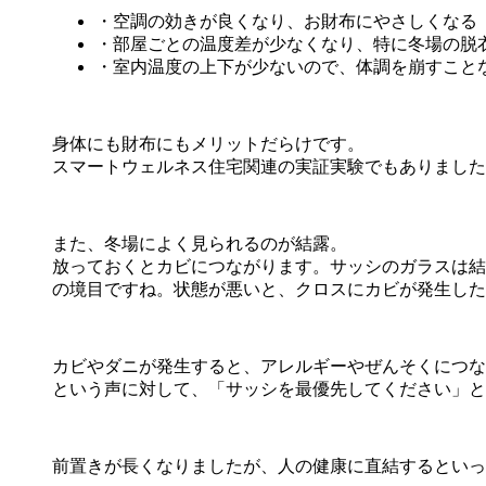
・空調の効きが良くなり、お財布にやさしくなる
・部屋ごとの温度差が少なくなり、特に冬場の脱
・室内温度の上下が少ないので、体調を崩すこと
身体にも財布にもメリットだらけです。
スマートウェルネス住宅関連の実証実験でもありました
また、冬場によく見られるのが結露。
放っておくとカビにつながります。サッシのガラスは結
の境目ですね。状態が悪いと、クロスにカビが発生した
カビやダニが発生すると、アレルギーやぜんそくにつな
という声に対して、「サッシを最優先してください」と
前置きが長くなりましたが、人の健康に直結するといっ