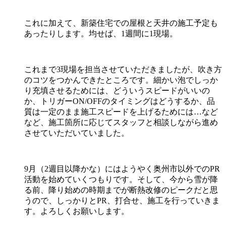
これに加えて、新築住宅での屋根と天井の施工予定も
あったりします。均せば、1週間に1現場。
これまで3現場を担当させていただきましたが、吹き方
のコツをつかんできたところです。細かい泡でしっか
り充填させるためには、どういうスピードがいいの
か、トリガーON/OFFのタイミングはどうするか、品
質は一定のまま施工スピードを上げるためには…など
など、施工箇所に応じてスタッフと相談しながら進め
させていただいていました。
9月（2週目以降かな）にはようやく奥州市以外でのPR
活動を始めていくつもりです。そして、今から雪が降
る前、降り始めの時期までが断熱改修のピークだと思
うので、しっかりとPR、打合せ、施工を行っていきま
す。よろしくお願いします。