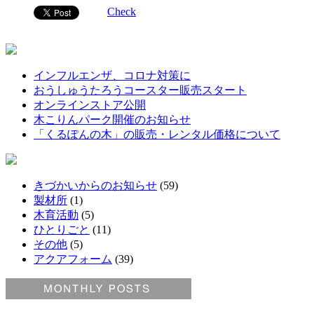
Check
インフルエンザ、コロナ対策に
おうしゅうたろうコースター販売スタート
オンラインストア公開
木こりんパーク開催のお知らせ
「くるぽんの木」の販売・レンタル価格について
きづかいからのお知らせ
(59)
製材所
(1)
木育活動
(5)
ひとりごと
(11)
その他
(5)
アクアフォーム
(39)