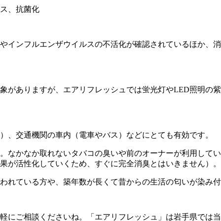
ス、抗菌化
やインフルエンザウイルスの不活化が確認されているほか、消
象がありますが、エアリフレッシュでは蛍光灯やLED照明の
）、交通機関の車内（電車やバス）などにとても有効です。
。なかなか取れないタバコの臭いや前のオーナーが利用してい
果が活性化していくため、すぐに完全消臭とはいきません）。
われている方や、築年数が長くて昔からの生活の匂いが染み付
軽にご相談くださいね。「エアリフレッシュ」は岩手県では当