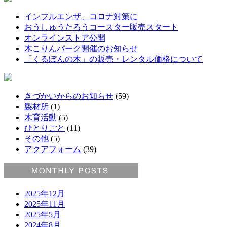
インフルエンザ、コロナ対策に
おうしゅうたろうコースター販売スタート
オンラインストア公開
木こりんパーク開催のお知らせ
「くるぽんの木」の販売・レンタル価格について
きづかいからのお知らせ
(59)
製材所
(1)
木育活動
(5)
ひとりごと
(11)
その他
(5)
アクアフォーム
(39)
2025年12月
2025年11月
2025年5月
2024年8月