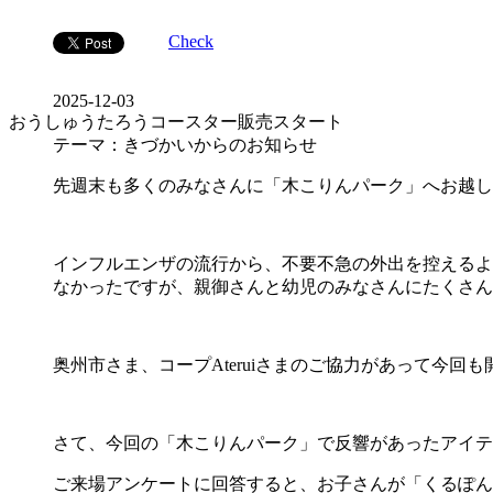
Check
2025-12-03
おうしゅうたろうコースター販売スタート
テーマ：きづかいからのお知らせ
先週末も多くのみなさんに「木こりんパーク」へお越し
インフルエンザの流行から、不要不急の外出を控えるよ
なかったですが、親御さんと幼児のみなさんにたくさん
奥州市さま、コープAteruiさまのご協力があって今
さて、今回の「木こりんパーク」で反響があったアイテ
ご来場アンケートに回答すると、お子さんが「くるぽん