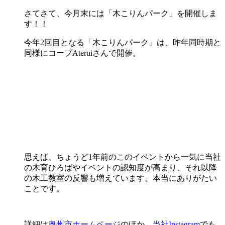
さてさて、今月末には「木こりんパーク」を開催しま
す！！
今年2回目となる「木こりんパーク」は、昨年同時期と
同様にコープAteruiさんで開催。
思えば、ちょうど1年前のこのイベントから一気に当社
の木育ひろばやイベントの認知度が高まり、それ以降
の木工教室の反響も増えています。本当にありがたい
ことです。
詳細は
奥州市ホームページ
のほか、
当社Instagram
でも