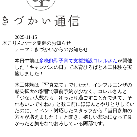
2025-11-15
木こりんパーク開催のお知らせ
テーマ：きづかいからのお知らせ
本日午前は
多機能型子育て支援施設コレルさん
が開催
した「キャンバスの日」で木育ひろばと木工体験を実
施しました！
木工体験は「写真立て」でしたが、インフルエンザの
感染拡大の影響で事前予約が少なく、コレルさんと
「少ない人数なら、ゆったり過ごすことができて、そ
れもいいですね♪」と数日前にほほんとやりとりしてい
たのに、イベント対応したスタッフから「当日参加の
方々が増えました！」と聞き、嬉しい悲鳴になって良
かったと胸をなでおろしている阿部です。